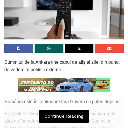
Summitul de la Ankara ține capul de afiș al zilei din punct
de vedere al politicii externe.
România este în continuare fără Guvern cu puteri depline.
Președintele României va vorbi despre România drept
Continue Reading
aliat de încredere. România participă la un Summit în