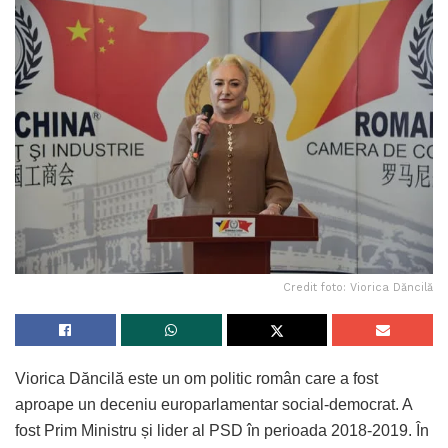
Credit foto: Viorica Dăncilă
Viorica Dăncilă este un om politic român care a fost
aproape un deceniu europarlamentar social-democrat. A
fost Prim Ministru și lider al PSD în perioada 2018-2019. În