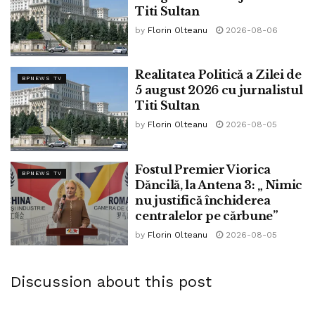
Titi Sultan
by
Florin Olteanu
2026-08-06
Realitatea Politică a Zilei de
BPNEWS TV
5 august 2026 cu jurnalistul
Titi Sultan
by
Florin Olteanu
2026-08-05
Fostul Premier Viorica
BPNEWS TV
Dăncilă, la Antena 3: „ Nimic
nu justifică închiderea
centralelor pe cărbune”
by
Florin Olteanu
2026-08-05
Discussion about this post