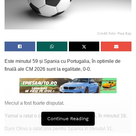
Credit foto: Pixa Bay
Este minutul 59 și Spania cu Portugalia, în optimile de
finală ale CM 2026 sunt la egalitate, 0-0.
Meciul a fost foarte disputat.
Yamal a ratat o ocazie mare pentru Spania, în minutul 16.
Continue Reading
Dani Olmo a ratat una pentru Spania în minutul 31.