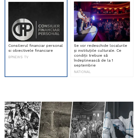
Consilierul financiar personal
Se vor redeschide localurile
si obiectivele financiare
și instituțiile culturale. Ce
condiții trebuie să
BPNEWS TV
îndeplinească de la 1
septembrie
NATIONAL