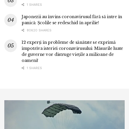
1 SHARES
Japonezii au învins coronavirusul fără să intre în
panică: Școlile se redeschid în aprilie!
80620 SHARES
12 experți în probleme de sănătate se exprimă
împotriva isteriei coronavirusului: Măsurile luate
de guverne vor distruge viețile a milioane de
oameni!
1 SHARES