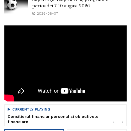
perioadei 7-10 august 2026
2026-08-07
CURRENTLY PLAYING
Consilierul financiar personal si obiectivele
financiare