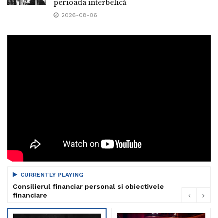
perioada interbelică
2026-08-06
CURRENTLY PLAYING
Consilierul financiar personal si obiectivele
financiare