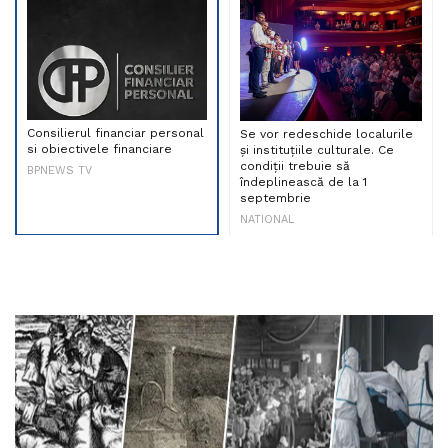
Consilierul financiar personal
Se vor redeschide localurile
si obiectivele financiare
și instituțiile culturale. Ce
condiții trebuie să
BPNEWS TV
îndeplinească de la 1
septembrie
NATIONAL