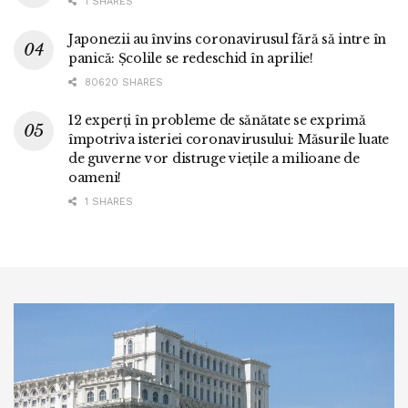
1 SHARES
Japonezii au învins coronavirusul fără să intre în
panică: Școlile se redeschid în aprilie!
80620 SHARES
12 experți în probleme de sănătate se exprimă
împotriva isteriei coronavirusului: Măsurile luate
de guverne vor distruge viețile a milioane de
oameni!
1 SHARES