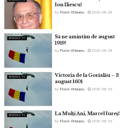
Ion Iliescu!
by
Florin Olteanu
2025-08-05
Să ne amintim de august
BPNEWS TV
1919!
by
Florin Olteanu
2025-08-04
Victoria de la Gorăslău – 3
BPNEWS TV
august 1601
by
Florin Olteanu
2025-08-03
La Mulți Ani, Marcel Iureș!
BPNEWS TV
by
Florin Olteanu
2025-08-03