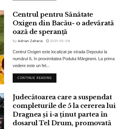
Centrul pentru Sănătate
Oxigen din Bacău- o adevărată
oază de speranță
by
Adrian Zaharia
2021-05-09
Centrul Oxigen este localizat pe strada Depoului la
numărul 6, în proximitatea Podului Mărgineni. La prima
vedere este un fel...
CONTINUE READING
Judecătoarea care a suspendat
completurile de 5 la cererea lui
Dragnea şi i-a ţinut partea în
dosarul Tel Drum, promovată