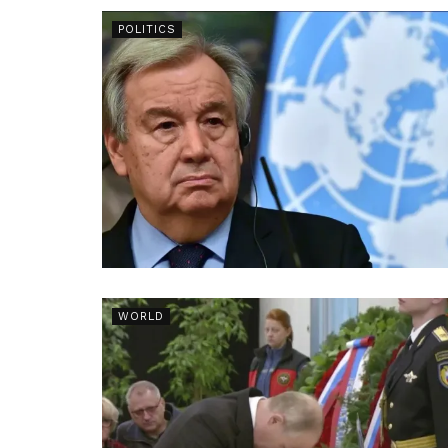
POLITICS
WORLD