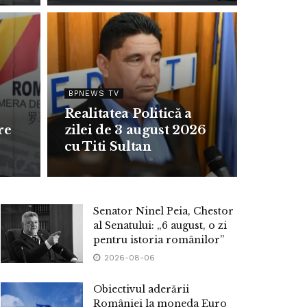
BPNEWS TV
Realitatea Politică a
re
zilei de 3 august 2026
cu Titi Sultan
Senator Ninel Peia, Chestor
al Senatului: „6 august, o zi
pentru istoria românilor”
2026-08-06
Obiectivul aderării
României la moneda Euro