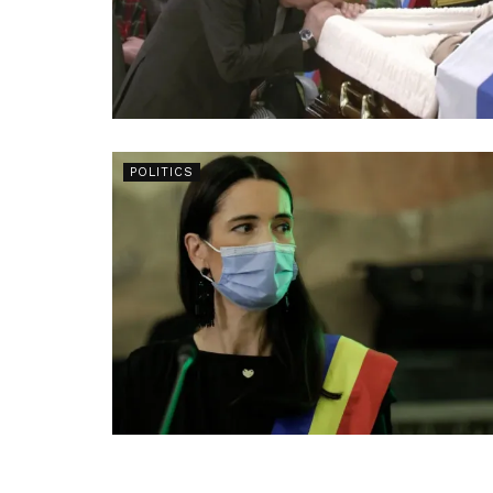
POLITICS