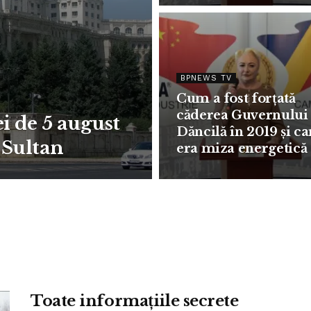
BPNEWS TV
Cum a fost forțată
căderea Guvernului
ei de 5 august
Dăncilă în 2019 și ca
 Sultan
era miza energetică
Toate informațiile secrete