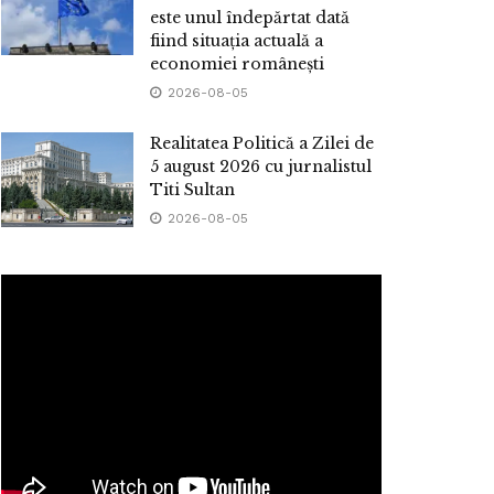
este unul îndepărtat dată
fiind situația actuală a
economiei românești
2026-08-05
Realitatea Politică a Zilei de
5 august 2026 cu jurnalistul
Titi Sultan
2026-08-05