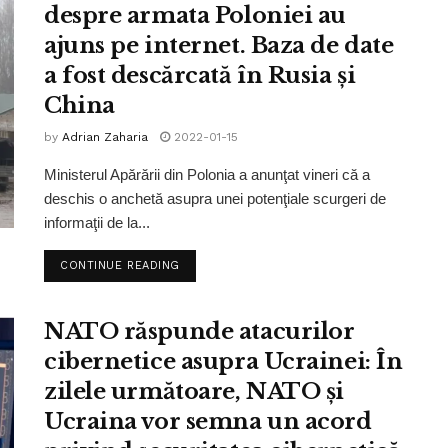
despre armata Poloniei au
ajuns pe internet. Baza de date
a fost descărcată în Rusia și
China
by
Adrian Zaharia
2022-01-15
Ministerul Apărării din Polonia a anunţat vineri că a
deschis o anchetă asupra unei potenţiale scurgeri de
informaţii de la...
CONTINUE READING
NATO răspunde atacurilor
cibernetice asupra Ucrainei: În
zilele următoare, NATO şi
Ucraina vor semna un acord