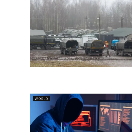
WORLD