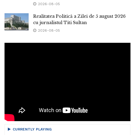
2026-08-05
Realitatea Politică a Zilei de 5 august 2026
cu jurnalistul Titi Sultan
2026-08-05
CURRENTLY PLAYING