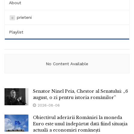
About
prieteni
0
Playlist
No Content Available
Senator Ninel Peia, Chestor al Senatului: „6
august, o zi pentru istoria românilor”
2026-08-06
Obiectivul aderării României la moneda
Euro este unul îndepărtat dată fiind situația
actuală a economiei românești