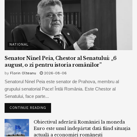
NATIONAL
Senator Ninel Peia, Chestor al Senatului: „6
august, o zi pentru istoria românilor”
by
Florin Olteanu
2026-08-06
Senatorul Ninel Peia este senator de Prahova, membru al
grupului senatorial Pace! Întâi România. Este Chestor al
Senatului, face parte...
CONTINUE READING
Obiectivul aderării României la moneda
Euro este unul îndepărtat dată fiind situația
actuală a economiei românești