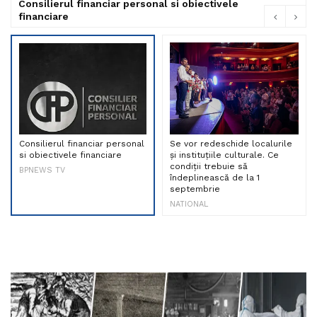
Consilierul financiar personal si obiectivele
financiare
Consilierul financiar personal
Se vor redeschide localurile
si obiectivele financiare
și instituțiile culturale. Ce
condiții trebuie să
BPNEWS TV
îndeplinească de la 1
septembrie
NATIONAL