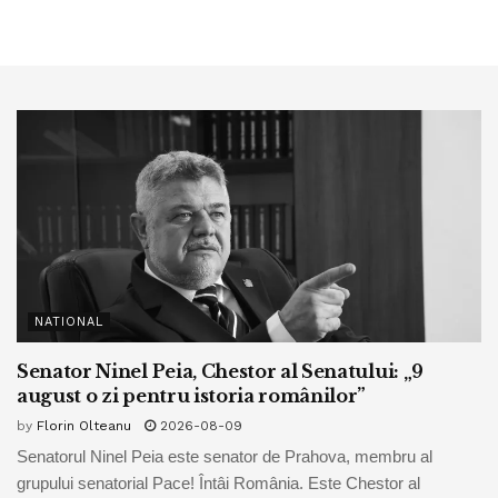
NATIONAL
Senator Ninel Peia, Chestor al Senatului: „9
august o zi pentru istoria românilor”
by
Florin Olteanu
2026-08-09
Senatorul Ninel Peia este senator de Prahova, membru al
grupului senatorial Pace! Întâi România. Este Chestor al