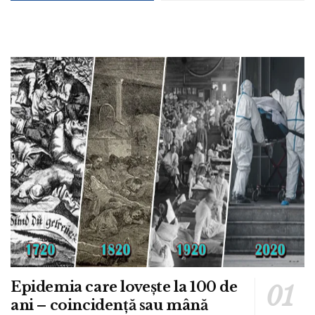
Epidemia care lovește la 100 de
ani – coincidență sau mână