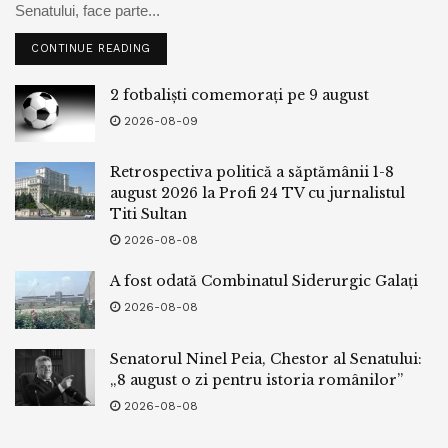
Senatului, face parte...
CONTINUE READING
2 fotbaliști comemorați pe 9 august
2026-08-09
Retrospectiva politică a săptămânii 1-8
august 2026 la Profi 24 TV cu jurnalistul
Titi Sultan
2026-08-08
A fost odată Combinatul Siderurgic Galați
2026-08-08
Senatorul Ninel Peia, Chestor al Senatului:
„8 august o zi pentru istoria românilor”
2026-08-08