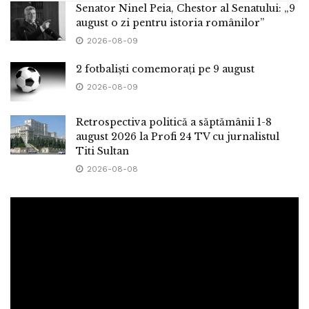
Senator Ninel Peia, Chestor al Senatului: „9
august o zi pentru istoria românilor”
2026-08-09
2 fotbaliști comemorați pe 9 august
2026-08-09
Retrospectiva politică a săptămânii 1-8
august 2026 la Profi 24 TV cu jurnalistul
Titi Sultan
2026-08-08