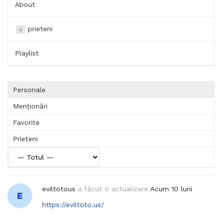
About
prieteni
0
Playlist
Personale
Menționări
Favorite
Prieteni
eviltotous
a făcut o actualizare
Acum 10 luni
https://eviltoto.us/