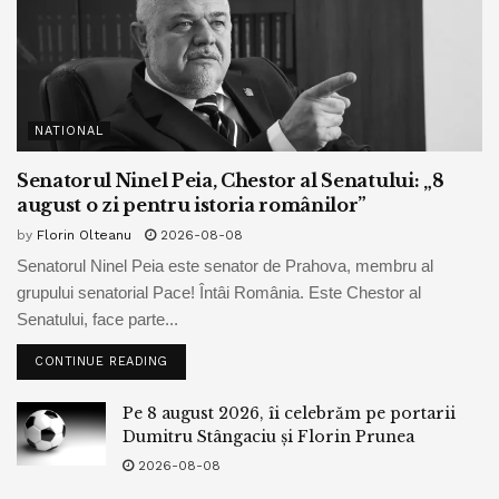
NATIONAL
Senatorul Ninel Peia, Chestor al Senatului: „8
august o zi pentru istoria românilor”
by
Florin Olteanu
2026-08-08
Senatorul Ninel Peia este senator de Prahova, membru al
grupului senatorial Pace! Întâi România. Este Chestor al
Senatului, face parte...
CONTINUE READING
Pe 8 august 2026, îi celebrăm pe portarii
Dumitru Stângaciu și Florin Prunea
2026-08-08