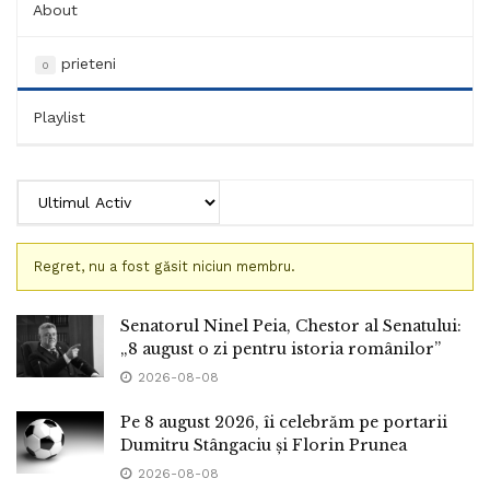
About
prieteni
0
Playlist
Regret, nu a fost găsit niciun membru.
Prieteni
Senatorul Ninel Peia, Chestor al Senatului:
„8 august o zi pentru istoria românilor”
2026-08-08
Pe 8 august 2026, îi celebrăm pe portarii
Dumitru Stângaciu și Florin Prunea
2026-08-08