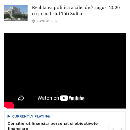
Realitatea politică a zilei de 7 august 2026
cu jurnalistul Titi Sultan
2026-08-07
CURRENTLY PLAYING
Consilierul financiar personal si obiectivele
financiare