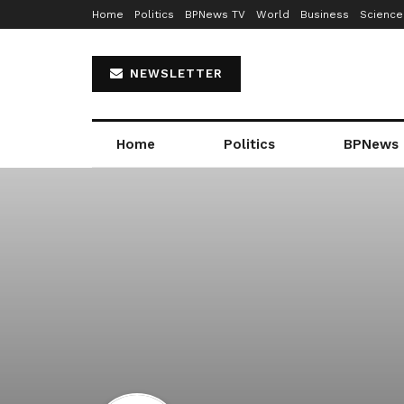
Home
Politics
BPNews TV
World
Business
Science
NEWSLETTER
Home
Politics
BPNews