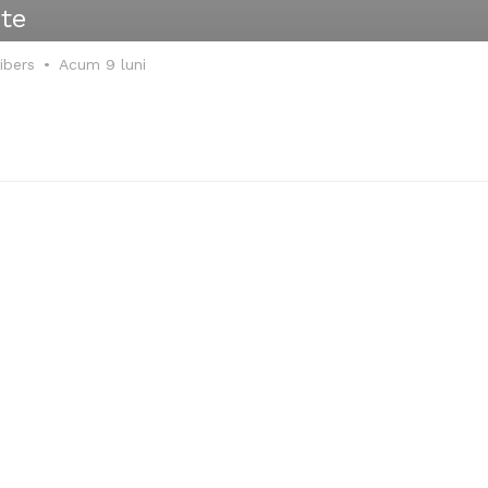
te
ibers
Acum 9 luni