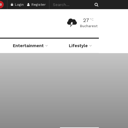
Login
Register
27
°C
Bucharest
Entertainment
Lifestyle