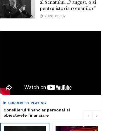
al Senatului: „7 august, o zi
pentru istoria românilor”
2026-08-07
CURRENTLY PLAYING
Consilierul financiar personal si
obiectivele financiare