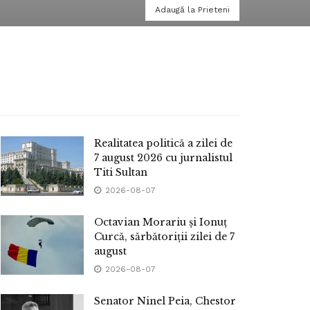
Adaugă la Prieteni
Realitatea politică a zilei de
7 august 2026 cu jurnalistul
Titi Sultan
2026-08-07
Octavian Morariu și Ionuț
Curcă, sărbătoriții zilei de 7
august
2026-08-07
Senator Ninel Peia, Chestor