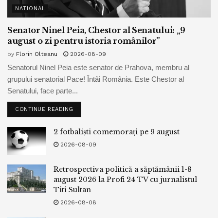
NATIONAL
Senator Ninel Peia, Chestor al Senatului: „9
august o zi pentru istoria românilor”
by
Florin Olteanu
2026-08-09
Senatorul Ninel Peia este senator de Prahova, membru al
grupului senatorial Pace! Întâi România. Este Chestor al
Senatului, face parte...
CONTINUE READING
2 fotbaliști comemorați pe 9 august
2026-08-09
Retrospectiva politică a săptămânii 1-8
august 2026 la Profi 24 TV cu jurnalistul
Titi Sultan
2026-08-08