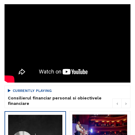
CURRENTLY PLAYING
Consilierul financiar personal si obiectivele
financiare