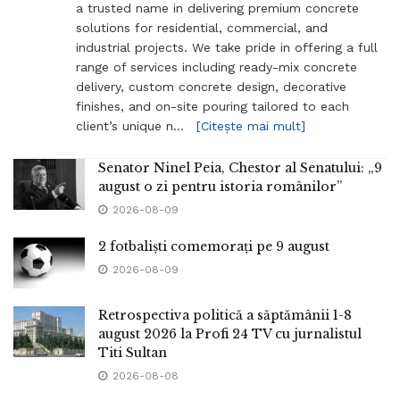
a trusted name in delivering premium concrete
solutions for residential, commercial, and
industrial projects. We take pride in offering a full
range of services including ready-mix concrete
delivery, custom concrete design, decorative
finishes, and on-site pouring tailored to each
client’s unique n…
[Citește mai mult]
Senator Ninel Peia, Chestor al Senatului: „9
august o zi pentru istoria românilor”
2026-08-09
2 fotbaliști comemorați pe 9 august
2026-08-09
Retrospectiva politică a săptămânii 1-8
august 2026 la Profi 24 TV cu jurnalistul
Titi Sultan
2026-08-08