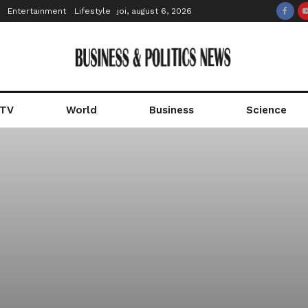
Entertainment
Lifestyle
joi, august 6, 2026
 TV
World
Business
Science