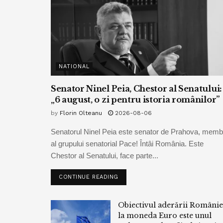
NATIONAL
Senator Ninel Peia, Chestor al Senatului:
„6 august, o zi pentru istoria românilor”
by
Florin Olteanu
2026-08-06
Senatorul Ninel Peia este senator de Prahova, memb
al grupului senatorial Pace! Întâi România. Este
Chestor al Senatului, face parte...
CONTINUE READING
Obiectivul aderării Românie
la moneda Euro este unul