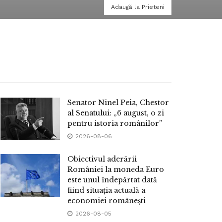
Adaugă la Prieteni
Senator Ninel Peia, Chestor
al Senatului: „6 august, o zi
pentru istoria românilor”
2026-08-06
Obiectivul aderării
României la moneda Euro
este unul îndepărtat dată
fiind situația actuală a
economiei românești
2026-08-05