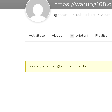
https://warung168.o
@riasandi
Subscribers
Acum 
Activitate
About
prieteni
Playlist
0
Regret, nu a fost găsit niciun membru.
Prieteni