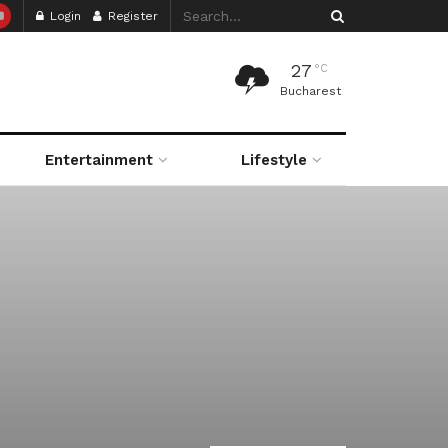
Login
Register
27
°C
Bucharest
Entertainment
Lifestyle