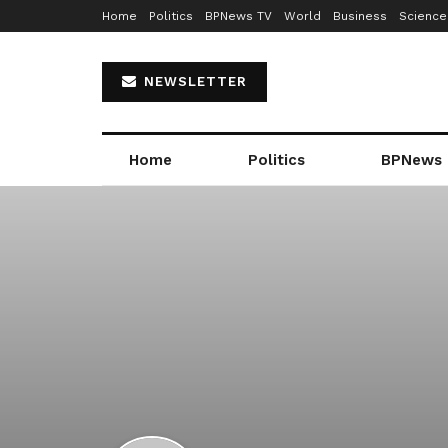
Home
Politics
BPNews TV
World
Business
Science
NEWSLETTER
Home
Politics
BPNews