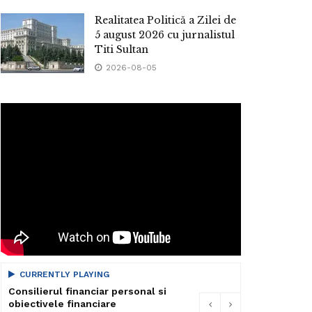
Realitatea Politică a Zilei de
5 august 2026 cu jurnalistul
Titi Sultan
2026-08-05
CURRENTLY PLAYING
Consilierul financiar personal si
obiectivele financiare