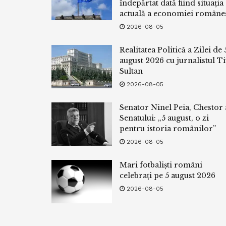
îndepărtat dată fiind situația
actuală a economiei româneș
2026-08-05
Realitatea Politică a Zilei de 
august 2026 cu jurnalistul Ti
Sultan
2026-08-05
Senator Ninel Peia, Chestor 
Senatului: „5 august, o zi
pentru istoria românilor”
2026-08-05
Mari fotbaliști români
celebrați pe 5 august 2026
2026-08-05