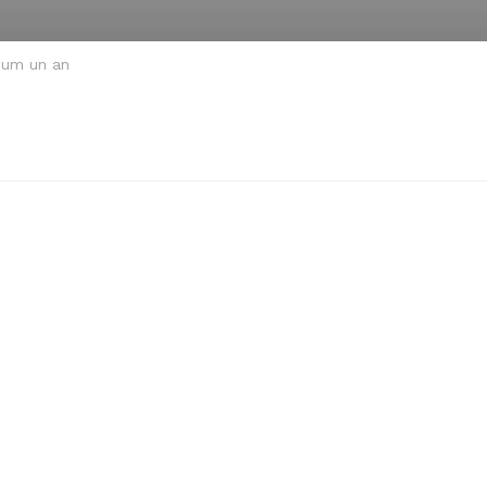
um un an