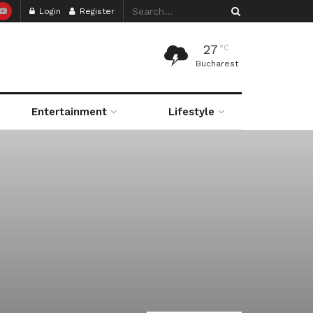
Login
Register
27
°C
Bucharest
Entertainment
Lifestyle