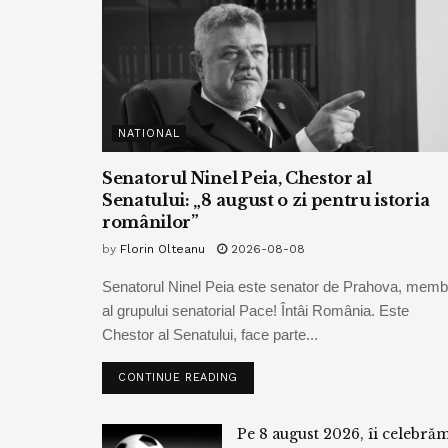
NATIONAL
Senatorul Ninel Peia, Chestor al
Senatului: „8 august o zi pentru istoria
românilor”
by
Florin Olteanu
2026-08-08
Senatorul Ninel Peia este senator de Prahova, memb
al grupului senatorial Pace! Întâi România. Este
Chestor al Senatului, face parte...
CONTINUE READING
Pe 8 august 2026, îi celebră