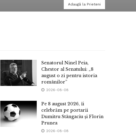
Adaugă la Prieteni
Senatorul Ninel Peia,
Chestor al Senatului: „8
august o zi pentru istoria
românilor”
2026-08-08
Pe 8 august 2026, îi
celebrăm pe portarii
Dumitru Stângaciu și Florin
Prunea
2026-08-08