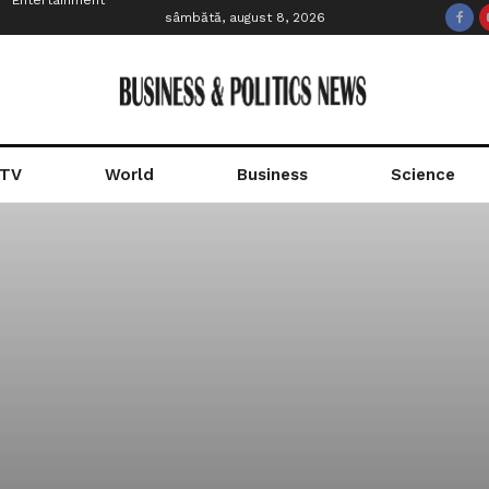
Entertainment
sâmbătă, august 8, 2026
 TV
World
Business
Science