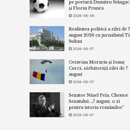
pe portarii Dumitru Stângac
și Florin Prunea
2026-08-08
Realitatea politică a zilei de 7
august 2026 cu jurnalistul Ti
Sultan
2026-08-07
Octavian Morariu și Ionuț
Curcă, sărbătoriții zilei de 7
august
2026-08-07
Senator Ninel Peia, Chestor 
Senatului: „7 august, o zi
pentru istoria românilor”
2026-08-07