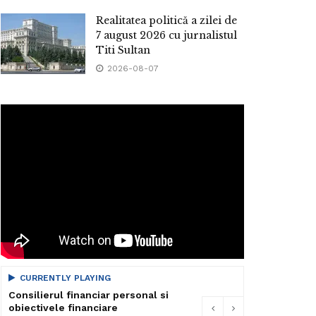
Realitatea politică a zilei de
7 august 2026 cu jurnalistul
Titi Sultan
2026-08-07
CURRENTLY PLAYING
Consilierul financiar personal si
obiectivele financiare