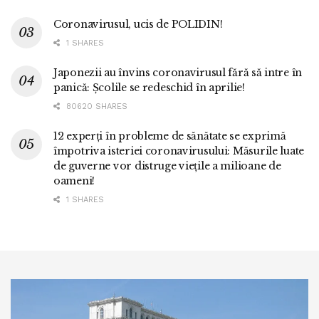
Coronavirusul, ucis de POLIDIN!
1 SHARES
Japonezii au învins coronavirusul fără să intre în
panică: Școlile se redeschid în aprilie!
80620 SHARES
12 experți în probleme de sănătate se exprimă
împotriva isteriei coronavirusului: Măsurile luate
de guverne vor distruge viețile a milioane de
oameni!
1 SHARES