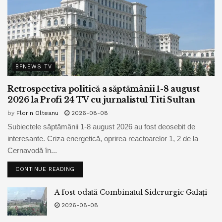
BPNEWS TV
Retrospectiva politică a săptămânii 1-8 august
2026 la Profi 24 TV cu jurnalistul Titi Sultan
by
Florin Olteanu
2026-08-08
Subiectele săptămânii 1-8 august 2026 au fost deosebit de
interesante. Criza energetică, oprirea reactoarelor 1, 2 de la
Cernavodă în...
CONTINUE READING
A fost odată Combinatul Siderurgic Galați
2026-08-08