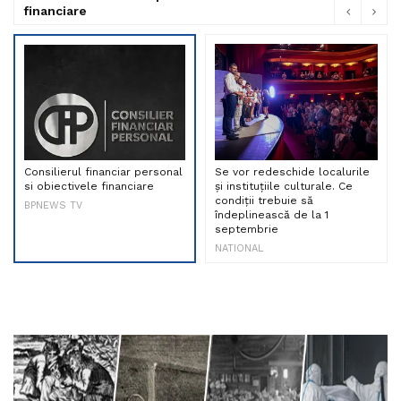
financiare
Consilierul financiar personal
Se vor redeschide localurile
si obiectivele financiare
și instituțiile culturale. Ce
condiții trebuie să
BPNEWS TV
îndeplinească de la 1
septembrie
NATIONAL