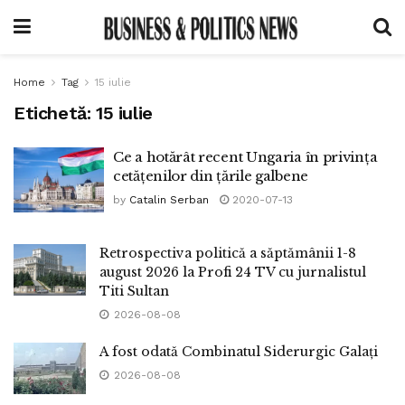
Home
Tag
15 iulie
Etichetă:
15 iulie
Ce a hotărât recent Ungaria în privința
cetățenilor din țările galbene
by
Catalin Serban
2020-07-13
Retrospectiva politică a săptămânii 1-8
august 2026 la Profi 24 TV cu jurnalistul
Titi Sultan
2026-08-08
A fost odată Combinatul Siderurgic Galați
2026-08-08