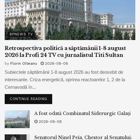
BPNEWS TV
Retrospectiva politică a săptămânii 1-8 august
2026 la Profi 24 TV cu jurnalistul Titi Sultan
by
Florin Olteanu
2026-08-08
Subiectele săptămânii 1-8 august 2026 au fost deosebit de
interesante. Criza energetică, oprirea reactoarelor 1, 2 de la
Cernavodă în...
CONTINUE READING
A fost odată Combinatul Siderurgic Galați
2026-08-08
Senatorul Ninel Peia, Chestor al Senatului: