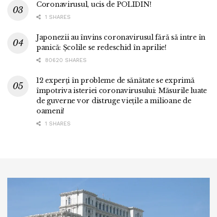
Coronavirusul, ucis de POLIDIN!
1 SHARES
Japonezii au învins coronavirusul fără să intre în
panică: Școlile se redeschid în aprilie!
80620 SHARES
12 experți în probleme de sănătate se exprimă
împotriva isteriei coronavirusului: Măsurile luate
de guverne vor distruge viețile a milioane de
oameni!
1 SHARES