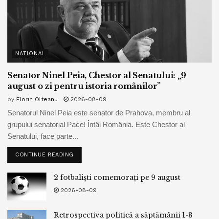
NATIONAL
Senator Ninel Peia, Chestor al Senatului: „9
august o zi pentru istoria românilor”
by
Florin Olteanu
2026-08-09
Senatorul Ninel Peia este senator de Prahova, membru al
grupului senatorial Pace! Întâi România. Este Chestor al
Senatului, face parte...
CONTINUE READING
2 fotbaliști comemorați pe 9 august
2026-08-09
Retrospectiva politică a săptămânii 1-8