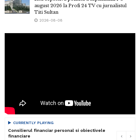
august 2026 la Profi 24 TV cu jurnalistul
Titi Sultan
2026-08-08
CURRENTLY PLAYING
Consilierul financiar personal si obiectivele
financiare