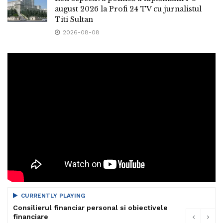
august 2026 la Profi 24 TV cu jurnalistul
Titi Sultan
2026-08-08
CURRENTLY PLAYING
Consilierul financiar personal si obiectivele
financiare