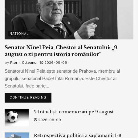
NATIONAL
Senator Ninel Peia, Chestor al Senatului: „9
august o zi pentru istoria românilor”
by
Florin Olteanu
2026-08-09
Senatorul Ninel Peia este senator de Prahova, membru al
grupului senatorial Pace! Întâi România. Este Chestor al
Senatului, face parte...
CONTINUE READING
2 fotbaliști comemorați pe 9 august
2026-08-09
Retrospectiva politică a săptămânii 1-8