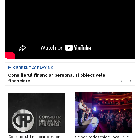
CURRENTLY PLAYING
Consilierul financiar personal si obiectivele
financiare
Consilierul financiar personal
Se vor redeschide localurile