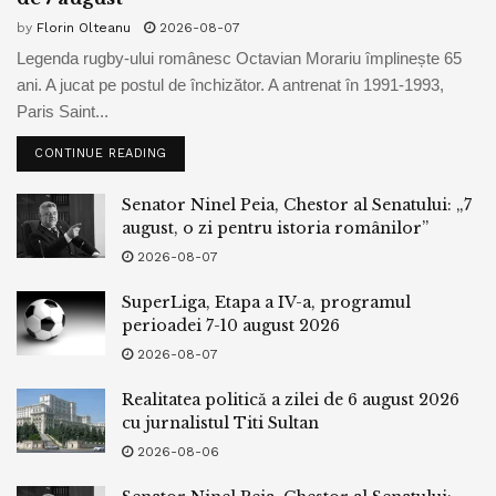
by
Florin Olteanu
2026-08-07
Legenda rugby-ului românesc Octavian Morariu împlinește 65
ani. A jucat pe postul de închizător. A antrenat în 1991-1993,
Paris Saint...
CONTINUE READING
Senator Ninel Peia, Chestor al Senatului: „7
august, o zi pentru istoria românilor”
2026-08-07
SuperLiga, Etapa a IV-a, programul
perioadei 7-10 august 2026
2026-08-07
Realitatea politică a zilei de 6 august 2026
cu jurnalistul Titi Sultan
2026-08-06