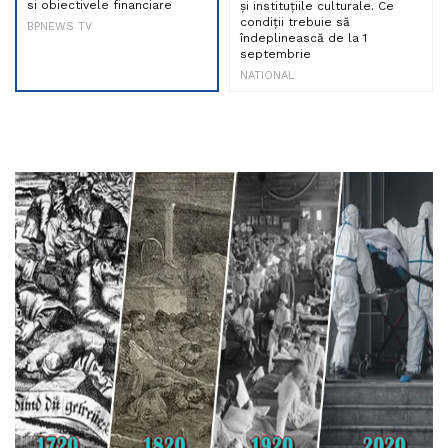
si obiectivele financiare
și instituțiile culturale. Ce
condiții trebuie să
BPNEWS TV
îndeplinească de la 1
septembrie
NATIONAL