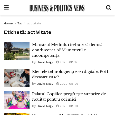
Home
Tag
activitate
Etichetă:
activitate
Ministrul Mediului trebuie să demită
conducerea AFM: motivul e
incompetența
by
David Nagy
2020-08-12
Efectele tehnologiei și erei digitale. Pot fi
dezastruoase?
by
David Nagy
2020-08-07
Palatul Copiilor pregătește surprize de
neuitat pentru cei mici
by
David Nagy
2020-08-01