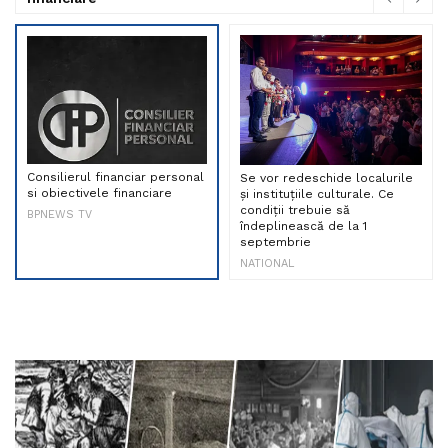
Consilierul financiar personal
Se vor redeschide localurile
si obiectivele financiare
și instituțiile culturale. Ce
condiții trebuie să
BPNEWS TV
îndeplinească de la 1
septembrie
NATIONAL