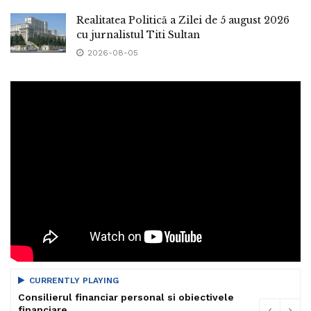
Realitatea Politică a Zilei de 5 august 2026
cu jurnalistul Titi Sultan
2026-08-05
CURRENTLY PLAYING
Consilierul financiar personal si obiectivele
financiare