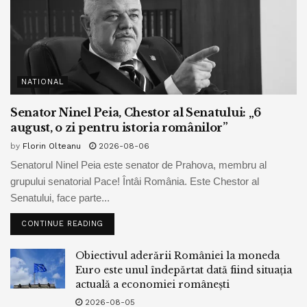
NATIONAL
Senator Ninel Peia, Chestor al Senatului: „6
august, o zi pentru istoria românilor”
by
Florin Olteanu
2026-08-06
Senatorul Ninel Peia este senator de Prahova, membru al
grupului senatorial Pace! Întâi România. Este Chestor al
Senatului, face parte...
CONTINUE READING
Obiectivul aderării României la moneda
Euro este unul îndepărtat dată fiind situația
actuală a economiei românești
2026-08-05