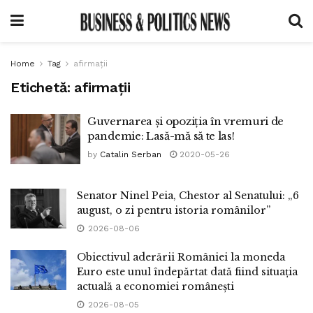
Home
Tag
afirmații
Etichetă:
afirmații
Guvernarea și opoziția în vremuri de
pandemie: Lasă-mă să te las!
by
Catalin Serban
2020-05-26
Senator Ninel Peia, Chestor al Senatului: „6
august, o zi pentru istoria românilor”
2026-08-06
Obiectivul aderării României la moneda
Euro este unul îndepărtat dată fiind situația
actuală a economiei românești
2026-08-05