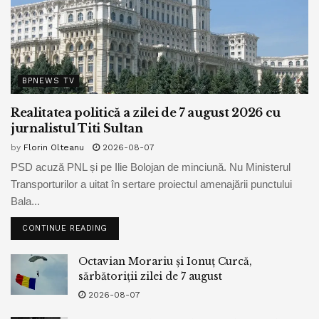
BPNEWS TV
Realitatea politică a zilei de 7 august 2026 cu
jurnalistul Titi Sultan
by
Florin Olteanu
2026-08-07
PSD acuză PNL și pe Ilie Bolojan de minciună. Nu Ministerul
Transporturilor a uitat în sertare proiectul amenajării punctului
Bala...
CONTINUE READING
Octavian Morariu și Ionuț Curcă,
sărbătoriții zilei de 7 august
2026-08-07