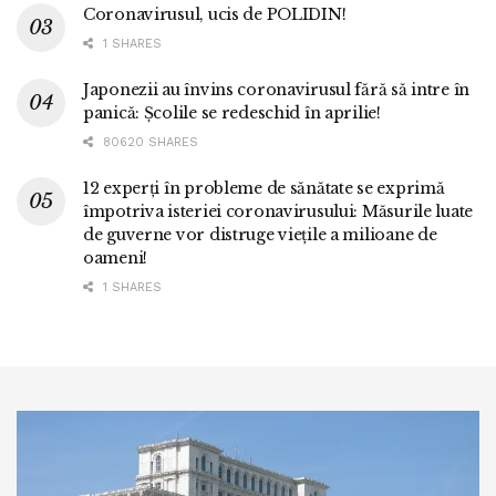
Coronavirusul, ucis de POLIDIN!
1 SHARES
Japonezii au învins coronavirusul fără să intre în
panică: Școlile se redeschid în aprilie!
80620 SHARES
12 experți în probleme de sănătate se exprimă
împotriva isteriei coronavirusului: Măsurile luate
de guverne vor distruge viețile a milioane de
oameni!
1 SHARES