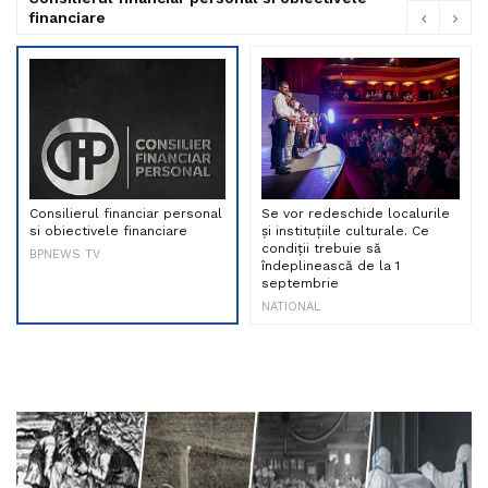
financiare
Consilierul financiar personal
Se vor redeschide localurile
si obiectivele financiare
și instituțiile culturale. Ce
condiții trebuie să
BPNEWS TV
îndeplinească de la 1
septembrie
NATIONAL