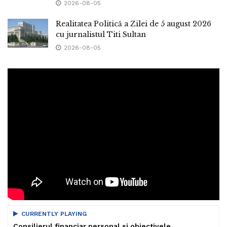
2026-08-05
Realitatea Politică a Zilei de 5 august 2026
cu jurnalistul Titi Sultan
2026-08-05
CURRENTLY PLAYING
Consilierul financiar personal si obiectivele