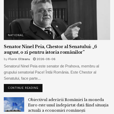
NATIONAL
Senator Ninel Peia, Chestor al Senatului: „6
august, o zi pentru istoria românilor”
by
Florin Olteanu
2026-08-06
Senatorul Ninel Peia este senator de Prahova, membru al
grupului senatorial Pace! Întâi România. Este Chestor al
Senatului, face parte...
CONTINUE READING
Obiectivul aderării României la moneda
Euro este unul îndepărtat dată fiind situația
actuală a economiei românești