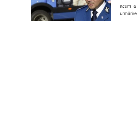
acum la 
urmărirea