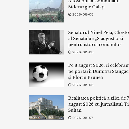
A fost odată Combinatul
Siderurgic Galați
2026-08-08
Senatorul Ninel Peia, Chest
al Senatului: „8 august o zi
pentru istoria românilor”
2026-08-08
Pe 8 august 2026, îi celebră
pe portarii Dumitru Stângac
și Florin Prunea
2026-08-08
Realitatea politică a zilei de 7
august 2026 cu jurnalistul Ti
Sultan
2026-08-07