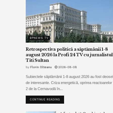
BPNEWS TV
Retrospectiva politică a săptămânii 1-8
august 2026 la Profi 24 TV cu jurnalistul
Titi Sultan
by
Florin Olteanu
2026-08-08
Subiectele săptămânii 1-8 august 2026 au fost deoseb
de interesante. Criza energetică, oprirea reactoarelor 
2 de la Cernavodă în...
CONTINUE READING