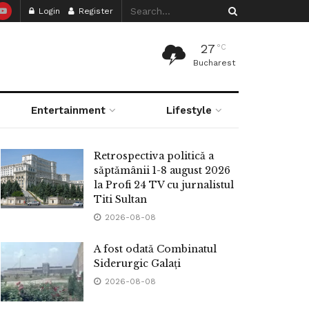
Login
Register
27
°C
Bucharest
Entertainment
Lifestyle
Retrospectiva politică a
săptămânii 1-8 august 2026
la Profi 24 TV cu jurnalistul
Titi Sultan
2026-08-08
A fost odată Combinatul
Siderurgic Galați
2026-08-08