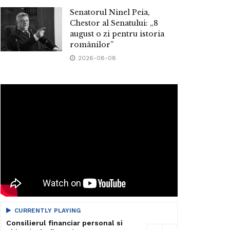
Senatorul Ninel Peia,
Chestor al Senatului: „8
august o zi pentru istoria
românilor”
2026-08-08
CURRENTLY PLAYING
Consilierul financiar personal si