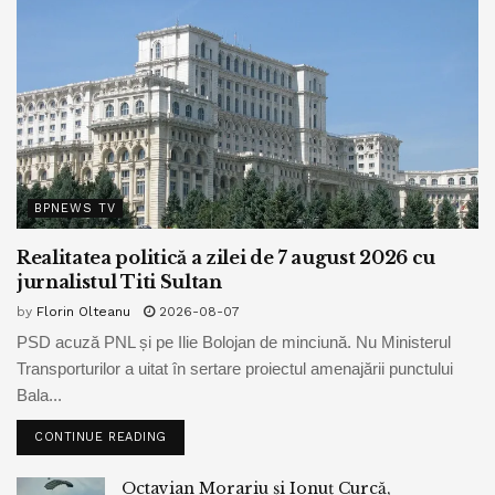
BPNEWS TV
Realitatea politică a zilei de 7 august 2026 cu
jurnalistul Titi Sultan
by
Florin Olteanu
2026-08-07
PSD acuză PNL și pe Ilie Bolojan de minciună. Nu Ministerul
Transporturilor a uitat în sertare proiectul amenajării punctului
Bala...
CONTINUE READING
Octavian Morariu și Ionuț Curcă,