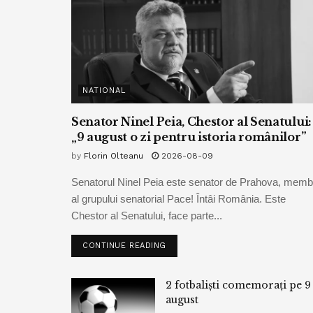
NATIONAL
Senator Ninel Peia, Chestor al Senatului:
„9 august o zi pentru istoria românilor”
by
Florin Olteanu
2026-08-09
Senatorul Ninel Peia este senator de Prahova, memb
al grupului senatorial Pace! Întâi România. Este
Chestor al Senatului, face parte...
CONTINUE READING
2 fotbaliști comemorați pe 9
august