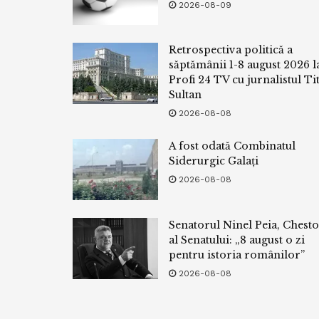
2026-08-09
Retrospectiva politică a
săptămânii 1-8 august 2026 l
Profi 24 TV cu jurnalistul Tit
Sultan
2026-08-08
A fost odată Combinatul
Siderurgic Galați
2026-08-08
Senatorul Ninel Peia, Chest
al Senatului: „8 august o zi
pentru istoria românilor”
2026-08-08