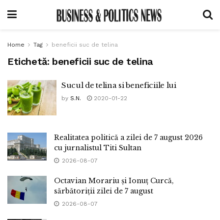
Home
Tag
beneficii suc de telina
Etichetă:
beneficii suc de telina
Sucul de telina si beneficiile lui
by
S.N.
2020-01-22
Realitatea politică a zilei de 7 august 2026
cu jurnalistul Titi Sultan
2026-08-07
Octavian Morariu și Ionuț Curcă,
sărbătoriții zilei de 7 august
2026-08-07