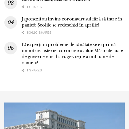
1 SHARES
Japonezii au învins coronavirusul fără să intre în
panică: Școlile se redeschid în aprilie!
80620 SHARES
12 experți în probleme de sănătate se exprimă
împotriva isteriei coronavirusului: Măsurile luate
de guverne vor distruge viețile a milioane de
oameni!
1 SHARES