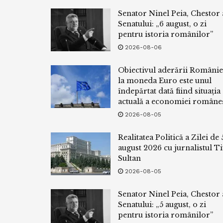
Senator Ninel Peia, Chestor 
Senatului: „6 august, o zi
pentru istoria românilor”
2026-08-06
Obiectivul aderării Românie
la moneda Euro este unul
îndepărtat dată fiind situația
actuală a economiei româneș
2026-08-05
Realitatea Politică a Zilei de 
august 2026 cu jurnalistul Ti
Sultan
2026-08-05
Senator Ninel Peia, Chestor 
Senatului: „5 august, o zi
pentru istoria românilor”