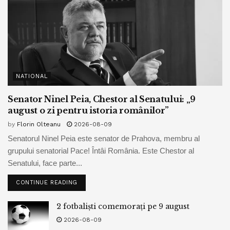
NATIONAL
Senator Ninel Peia, Chestor al Senatului: „9
august o zi pentru istoria românilor”
by
Florin Olteanu
2026-08-09
Senatorul Ninel Peia este senator de Prahova, membru al
grupului senatorial Pace! Întâi România. Este Chestor al
Senatului, face parte...
CONTINUE READING
2 fotbaliști comemorați pe 9 august
2026-08-09