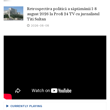
Retrospectiva politică a săptămânii 1-8
august 2026 la Profi 24 TV cu jurnalistul
Titi Sultan
2026-08-08
CURRENTLY PLAYING