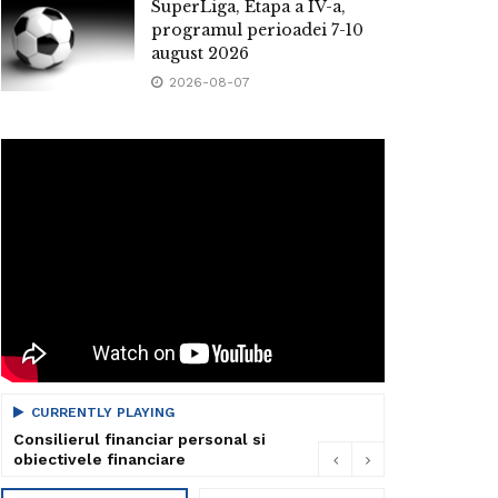
SuperLiga, Etapa a IV-a,
programul perioadei 7-10
august 2026
2026-08-07
CURRENTLY PLAYING
Consilierul financiar personal si
obiectivele financiare