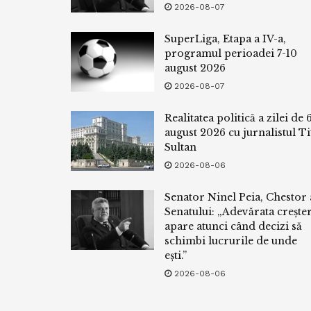
2026-08-07
SuperLiga, Etapa a IV-a,
programul perioadei 7-10
august 2026
2026-08-07
Realitatea politică a zilei de 
august 2026 cu jurnalistul Ti
Sultan
2026-08-06
Senator Ninel Peia, Chestor 
Senatului: „Adevărata crește
apare atunci când decizi să
schimbi lucrurile de unde
ești.”
2026-08-06