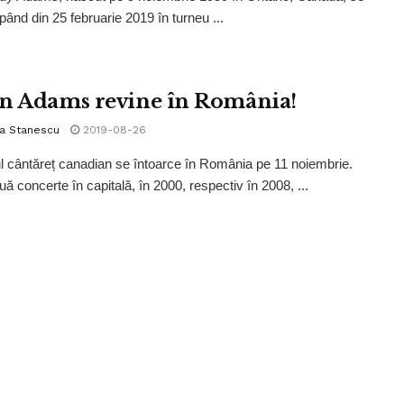
pând din 25 februarie 2019 în turneu ...
n Adams revine în România!
la Stanescu
2019-08-26
 cântăreț canadian se întoarce în România pe 11 noiembrie.
ă concerte în capitală, în 2000, respectiv în 2008, ...