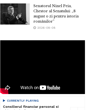
Senatorul Ninel Peia,
Chestor al Senatului: „8
august o zi pentru istoria
românilor”
2026-08-08
CURRENTLY PLAYING
Consilierul financiar personal si