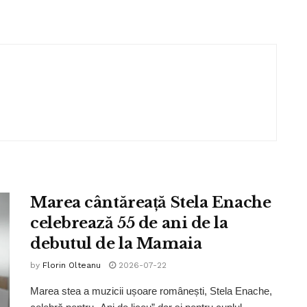
Marea cântăreață Stela Enache
celebrează 55 de ani de la
debutul de la Mamaia
by
Florin Olteanu
2026-07-22
Marea stea a muzicii ușoare românești, Stela Enache,