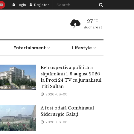
Login
Register
27
°C
Bucharest
Entertainment
Lifestyle
Retrospectiva politică a
săptămânii 1-8 august 2026
la Profi 24 TV cu jurnalistul
Titi Sultan
2026-08-08
A fost odată Combinatul
Siderurgic Galați
2026-08-08