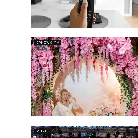
BPNEWS TV
MUSIC