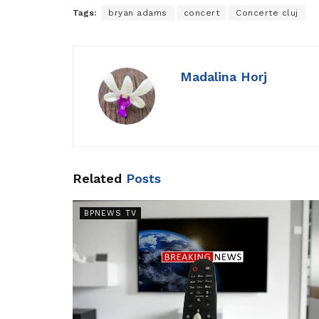
Tags:
bryan adams
concert
Concerte cluj
Madalina Horj
Related
Posts
BPNEWS TV