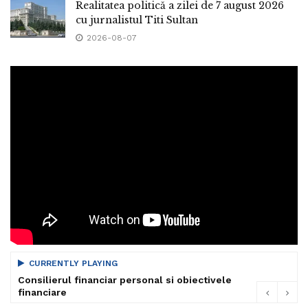
Realitatea politică a zilei de 7 august 2026
cu jurnalistul Titi Sultan
2026-08-07
CURRENTLY PLAYING
Consilierul financiar personal si obiectivele
financiare