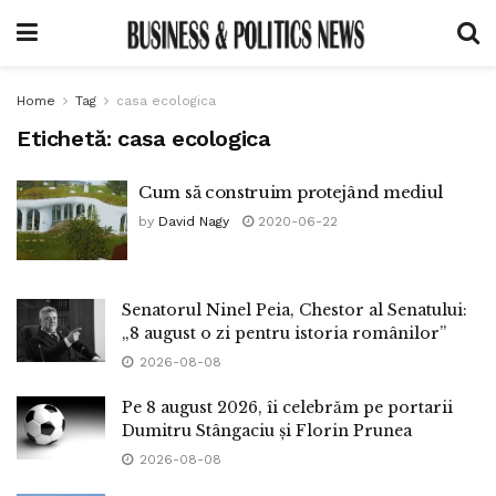
Home
Tag
casa ecologica
Etichetă:
casa ecologica
Cum să construim protejând mediul
by
David Nagy
2020-06-22
Senatorul Ninel Peia, Chestor al Senatului:
„8 august o zi pentru istoria românilor”
2026-08-08
Pe 8 august 2026, îi celebrăm pe portarii
Dumitru Stângaciu și Florin Prunea
2026-08-08