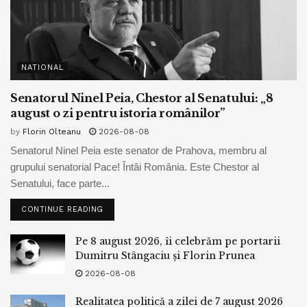
NATIONAL
Senatorul Ninel Peia, Chestor al Senatului: „8
august o zi pentru istoria românilor”
by
Florin Olteanu
2026-08-08
Senatorul Ninel Peia este senator de Prahova, membru al
grupului senatorial Pace! Întâi România. Este Chestor al
Senatului, face parte...
CONTINUE READING
Pe 8 august 2026, îi celebrăm pe portarii
Dumitru Stângaciu și Florin Prunea
2026-08-08
Realitatea politică a zilei de 7 august 2026