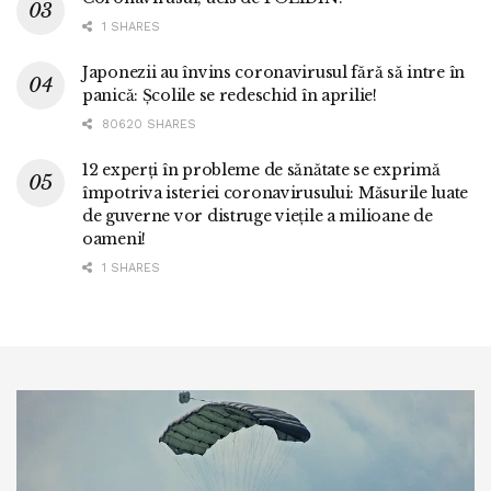
1 SHARES
Japonezii au învins coronavirusul fără să intre în
panică: Școlile se redeschid în aprilie!
80620 SHARES
12 experți în probleme de sănătate se exprimă
împotriva isteriei coronavirusului: Măsurile luate
de guverne vor distruge viețile a milioane de
oameni!
1 SHARES