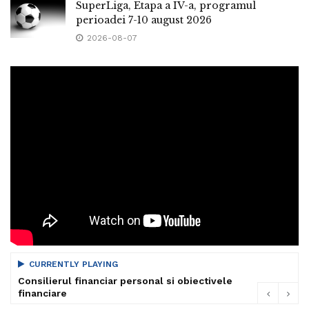
SuperLiga, Etapa a IV-a, programul
perioadei 7-10 august 2026
2026-08-07
CURRENTLY PLAYING
Consilierul financiar personal si obiectivele
financiare