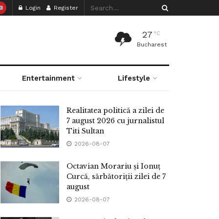
Login
Register
27
°C
Bucharest
Entertainment
Lifestyle
Realitatea politică a zilei de
7 august 2026 cu jurnalistul
Titi Sultan
2026-08-07
Octavian Morariu și Ionuț
Curcă, sărbătoriții zilei de 7
august
2026-08-07