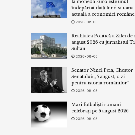
la moneda Euro este unul
îndepărtat dată fiind situația
actuală a economiei româneș
2026-08-05
Realitatea Politică a Zilei de 
august 2026 cu jurnalistul Ti
Sultan
2026-08-05
Senator Ninel Peia, Chestor 
Senatului: „5 august, o zi
pentru istoria românilor”
2026-08-05
Mari fotbaliști români
celebrați pe 5 august 2026
2026-08-05