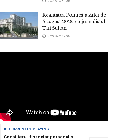
2026-08-05
Realitatea Politică a Zilei de
5 august 2026 cu jurnalistul
Titi Sultan
2026-08-05
CURRENTLY PLAYING
Consilierul financiar personal si