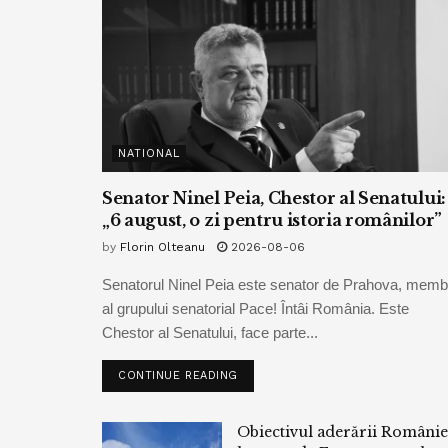
NATIONAL
Senator Ninel Peia, Chestor al Senatului:
„6 august, o zi pentru istoria românilor”
by
Florin Olteanu
2026-08-06
Senatorul Ninel Peia este senator de Prahova, memb
al grupului senatorial Pace! Întâi România. Este
Chestor al Senatului, face parte...
CONTINUE READING
Obiectivul aderării Românie