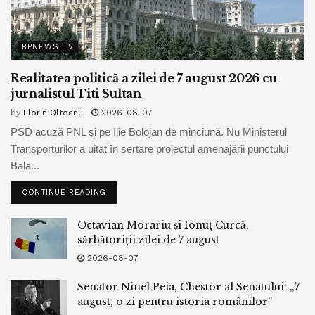
BPNEWS TV
Realitatea politică a zilei de 7 august 2026 cu
jurnalistul Titi Sultan
by
Florin Olteanu
2026-08-07
PSD acuză PNL și pe Ilie Bolojan de minciună. Nu Ministerul
Transporturilor a uitat în sertare proiectul amenajării punctului
Bala...
CONTINUE READING
Octavian Morariu și Ionuț Curcă,
sărbătoriții zilei de 7 august
2026-08-07
Senator Ninel Peia, Chestor al Senatului: „7
august, o zi pentru istoria românilor”