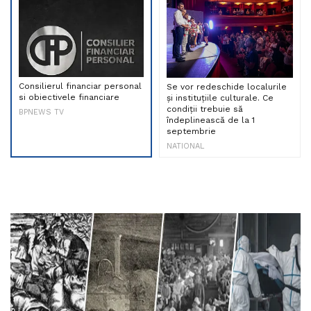
Consilierul financiar personal
Se vor redeschide localurile
si obiectivele financiare
și instituțiile culturale. Ce
condiții trebuie să
BPNEWS TV
îndeplinească de la 1
septembrie
NATIONAL