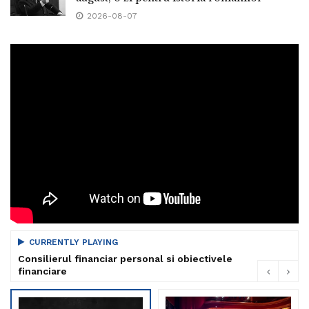
2026-08-07
CURRENTLY PLAYING
Consilierul financiar personal si obiectivele
financiare