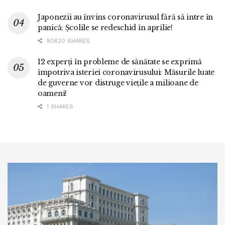
Japonezii au învins coronavirusul fără să intre în
panică: Școlile se redeschid în aprilie!
80620 SHARES
12 experți în probleme de sănătate se exprimă
împotriva isteriei coronavirusului: Măsurile luate
de guverne vor distruge viețile a milioane de
oameni!
1 SHARES