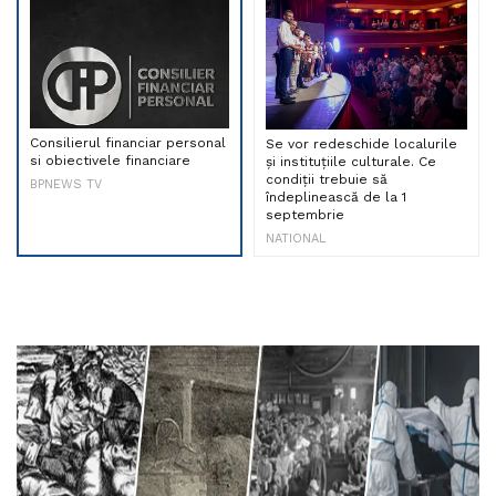
Consilierul financiar personal
Se vor redeschide localurile
si obiectivele financiare
și instituțiile culturale. Ce
condiții trebuie să
BPNEWS TV
îndeplinească de la 1
septembrie
NATIONAL