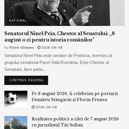
NATIONAL
Senatorul Ninel Peia, Chestor al Senatului: „8
august o zi pentru istoria românilor”
by
Florin Olteanu
2026-08-08
Senatorul Ninel Peia este senator de Prahova, membru al
grupului senatorial Pace! Întâi România. Este Chestor al
Senatului, face parte...
CONTINUE READING
Pe 8 august 2026, îi celebrăm pe portarii
Dumitru Stângaciu și Florin Prunea
2026-08-08
Realitatea politică a zilei de 7 august 2026
cu jurnalistul Titi Sultan