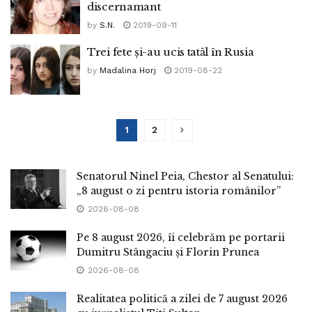
discernamant
by
S.N.
2019-09-11
Trei fete și-au ucis tatăl în Rusia
by
Madalina Horj
2019-08-22
1
2
Senatorul Ninel Peia, Chestor al Senatului:
„8 august o zi pentru istoria românilor”
2026-08-08
Pe 8 august 2026, îi celebrăm pe portarii
Dumitru Stângaciu și Florin Prunea
2026-08-08
Realitatea politică a zilei de 7 august 2026