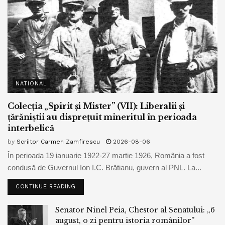
NATIONAL
Colecția „Spirit și Mister” (VII): Liberalii și
țărăniștii au disprețuit mineritul în perioada
interbelică
by
Scriitor Carmen Zamfirescu
2026-08-06
În perioada 19 ianuarie 1922-27 martie 1926, România a fost
condusă de Guvernul Ion I.C. Brătianu, guvern al PNL. La...
CONTINUE READING
Senator Ninel Peia, Chestor al Senatului: „6
august, o zi pentru istoria românilor”