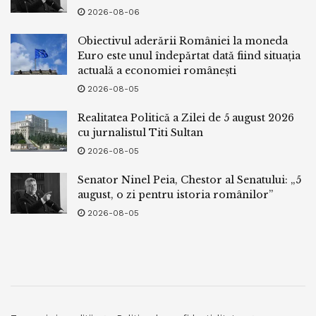
2026-08-06
Obiectivul aderării României la moneda
Euro este unul îndepărtat dată fiind situația
actuală a economiei românești
2026-08-05
Realitatea Politică a Zilei de 5 august 2026
cu jurnalistul Titi Sultan
2026-08-05
Senator Ninel Peia, Chestor al Senatului: „5
august, o zi pentru istoria românilor”
2026-08-05