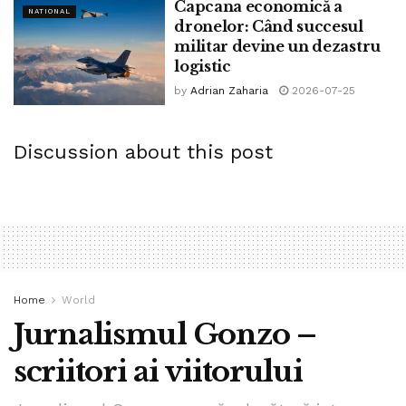
Capcana economică a
NATIONAL
dronelor: Când succesul
militar devine un dezastru
logistic
by
Adrian Zaharia
2026-07-25
Discussion about this post
Home
World
Jurnalismul Gonzo –
scriitori ai viitorului