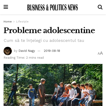
Home
Lifestyle
Probleme adolescentine
Cum să te înțelegi cu adolescentul tau
by
David Nagy
2019-08-18
A
A
Reading Time: 2 mins read