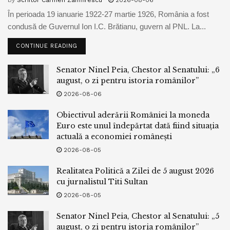
În perioada 19 ianuarie 1922-27 martie 1926, România a fost
condusă de Guvernul Ion I.C. Brătianu, guvern al PNL. La...
CONTINUE READING
Senator Ninel Peia, Chestor al Senatului: „6
august, o zi pentru istoria românilor”
2026-08-06
Obiectivul aderării României la moneda
Euro este unul îndepărtat dată fiind situația
actuală a economiei românești
2026-08-05
Realitatea Politică a Zilei de 5 august 2026
cu jurnalistul Titi Sultan
2026-08-05
Senator Ninel Peia, Chestor al Senatului: „5
august, o zi pentru istoria românilor”