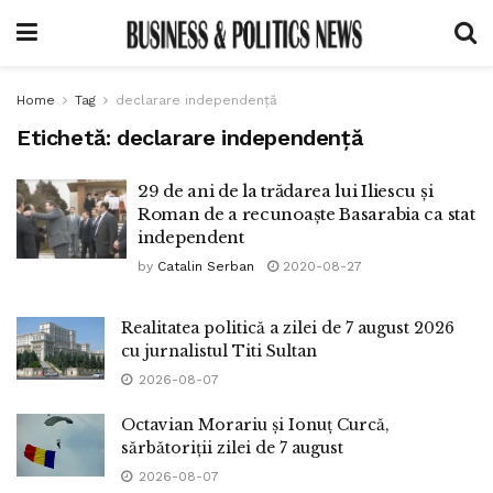
Home
Tag
declarare independență
Etichetă:
declarare independență
29 de ani de la trădarea lui Iliescu și
Roman de a recunoaște Basarabia ca stat
independent
by
Catalin Serban
2020-08-27
Realitatea politică a zilei de 7 august 2026
cu jurnalistul Titi Sultan
2026-08-07
Octavian Morariu și Ionuț Curcă,
sărbătoriții zilei de 7 august
2026-08-07