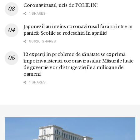
Coronavirusul, ucis de POLIDIN!
1 SHARES
Japonezii au învins coronavirusul fără să intre în
panică: Școlile se redeschid în aprilie!
80620 SHARES
12 experți în probleme de sănătate se exprimă
împotriva isteriei coronavirusului: Măsurile luate
de guverne vor distruge viețile a milioane de
oameni!
1 SHARES