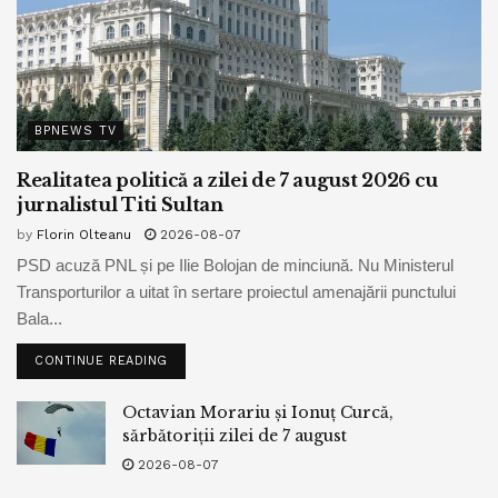
BPNEWS TV
Realitatea politică a zilei de 7 august 2026 cu
jurnalistul Titi Sultan
by
Florin Olteanu
2026-08-07
PSD acuză PNL și pe Ilie Bolojan de minciună. Nu Ministerul
Transporturilor a uitat în sertare proiectul amenajării punctului
Bala...
CONTINUE READING
Octavian Morariu și Ionuț Curcă,
sărbătoriții zilei de 7 august
2026-08-07