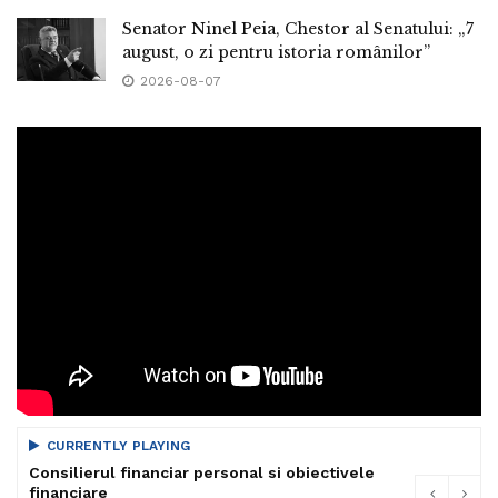
Senator Ninel Peia, Chestor al Senatului: „7
august, o zi pentru istoria românilor”
2026-08-07
CURRENTLY PLAYING
Consilierul financiar personal si obiectivele
financiare