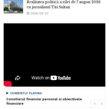
Realitatea politică a zilei de 7 august 2026
cu jurnalistul Titi Sultan
2026-08-07
CURRENTLY PLAYING
Consilierul financiar personal si obiectivele
financiare