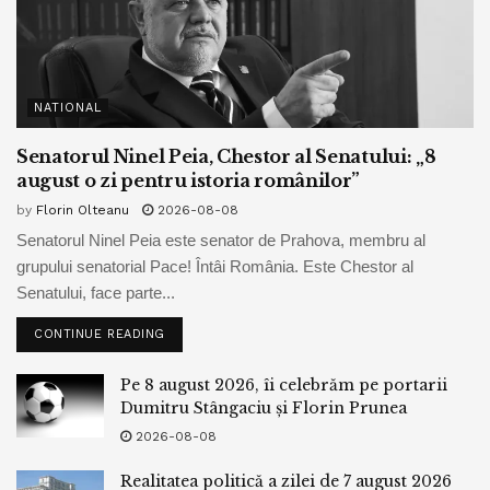
NATIONAL
Senatorul Ninel Peia, Chestor al Senatului: „8
august o zi pentru istoria românilor”
by
Florin Olteanu
2026-08-08
Senatorul Ninel Peia este senator de Prahova, membru al
grupului senatorial Pace! Întâi România. Este Chestor al
Senatului, face parte...
CONTINUE READING
Pe 8 august 2026, îi celebrăm pe portarii
Dumitru Stângaciu și Florin Prunea
2026-08-08
Realitatea politică a zilei de 7 august 2026