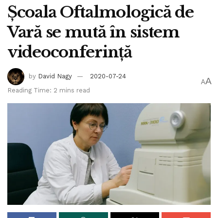
Școala Oftalmologică de
Vară se mută în sistem
videoconferință
by
David Nagy
2020-07-24
A
A
Reading Time: 2 mins read