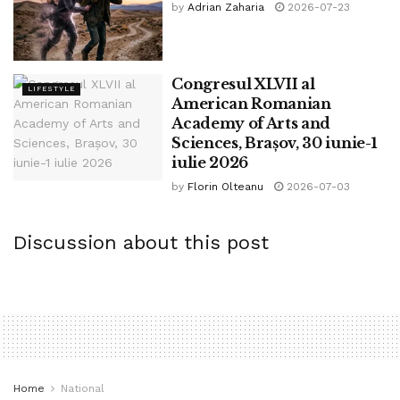
by
Adrian Zaharia
2026-07-23
https://bpnews.ro/2020/07/20/cum-sa-dai-primul-ajutor-
sfaturi-si-tehnici-pentru-munte/
Tags:
acasă
accident
ajuti
ajutor
bpnews
cum
Congresul XLVII al
LIFESTYLE
dai
David Budicastro
dezinfectant
dezinfectare
American Romanian
Academy of Arts and
doctor
medic
oferi
pansament
pansare
plaga
Sciences, Brașov, 30 iunie-1
prim
primul
rana
sa
sfaturi
spirt
Spital
iulie 2026
stiri
tehnici
tratament
vaccin
by
Florin Olteanu
2026-07-03
Discussion about this post
Home
National