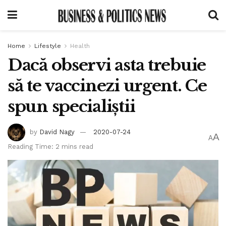
Home
Lifestyle
Health
Dacă observi asta trebuie
să te vaccinezi urgent. Ce
spun specialiștii
by
David Nagy
2020-07-24
A
A
Reading Time: 2 mins read