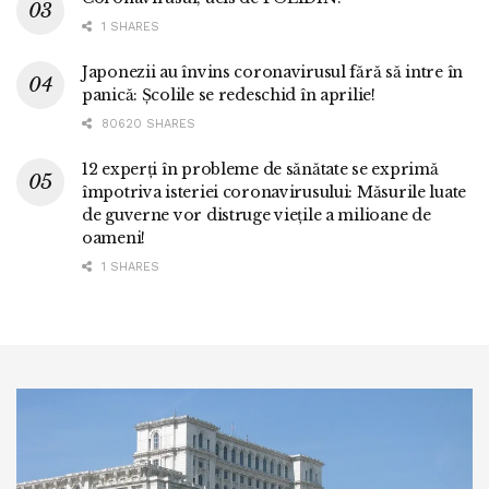
1 SHARES
Japonezii au învins coronavirusul fără să intre în
panică: Școlile se redeschid în aprilie!
80620 SHARES
12 experți în probleme de sănătate se exprimă
împotriva isteriei coronavirusului: Măsurile luate
de guverne vor distruge viețile a milioane de
oameni!
1 SHARES