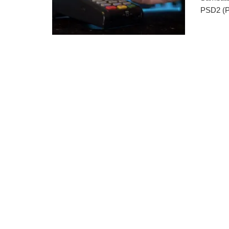
PSD2 (Pa