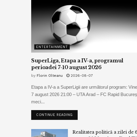
ENTERTAINMENT
SuperLiga, Etapa a IV-a, programul
perioadei 7-10 august 2026
by
Florin Olteanu
2026-08-07
Etapa a IV-a a SuperLigii are următorul program: Vine
7 august 2026 21:00 – UTA Arad – FC Rapid Bucureșt
meci...
CONTINUE READING
Realitatea politică a zilei de 