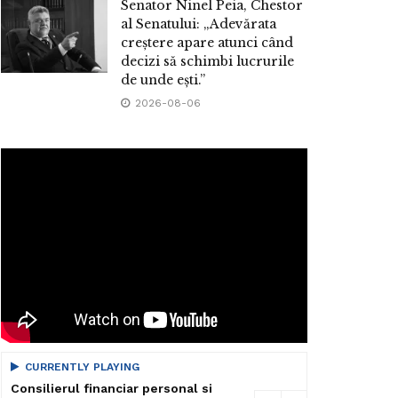
Senator Ninel Peia, Chestor
al Senatului: „Adevărata
creștere apare atunci când
decizi să schimbi lucrurile
de unde ești.”
2026-08-06
CURRENTLY PLAYING
Consilierul financiar personal si