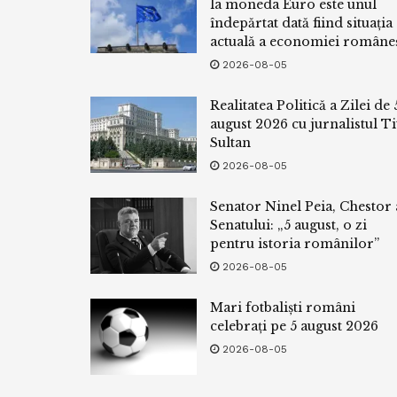
la moneda Euro este unul
îndepărtat dată fiind situația
actuală a economiei româneș
2026-08-05
Realitatea Politică a Zilei de 
august 2026 cu jurnalistul Ti
Sultan
2026-08-05
Senator Ninel Peia, Chestor 
Senatului: „5 august, o zi
pentru istoria românilor”
2026-08-05
Mari fotbaliști români
celebrați pe 5 august 2026
2026-08-05