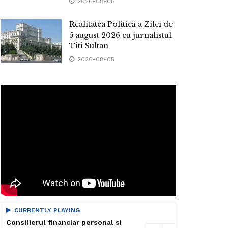
2026-08-05
Realitatea Politică a Zilei de
5 august 2026 cu jurnalistul
Titi Sultan
2026-08-05
CURRENTLY PLAYING
Consilierul financiar personal si