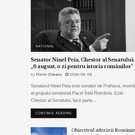
NATIONAL
Senator Ninel Peia, Chestor al Senatului:
„6 august, o zi pentru istoria românilor”
by
Florin Olteanu
2026-08-06
Senatorul Ninel Peia este senator de Prahova, memb
al grupului senatorial Pace! Întâi România. Este
Chestor al Senatului, face parte...
CONTINUE READING
Obiectivul aderării Românie