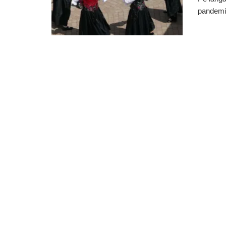
pandemia