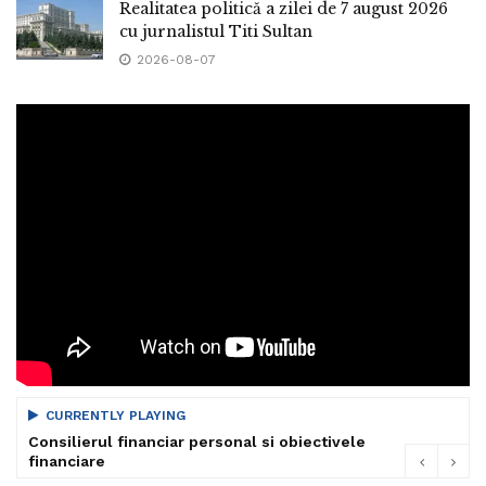
Realitatea politică a zilei de 7 august 2026
cu jurnalistul Titi Sultan
2026-08-07
CURRENTLY PLAYING
Consilierul financiar personal si obiectivele
financiare