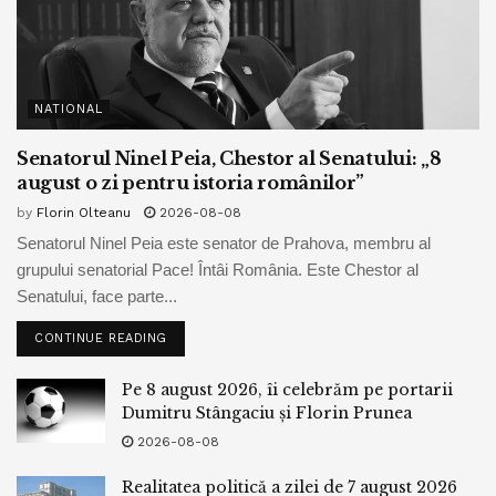
NATIONAL
Senatorul Ninel Peia, Chestor al Senatului: „8
august o zi pentru istoria românilor”
by
Florin Olteanu
2026-08-08
Senatorul Ninel Peia este senator de Prahova, membru al
grupului senatorial Pace! Întâi România. Este Chestor al
Senatului, face parte...
CONTINUE READING
Pe 8 august 2026, îi celebrăm pe portarii
Dumitru Stângaciu și Florin Prunea
2026-08-08
Realitatea politică a zilei de 7 august 2026