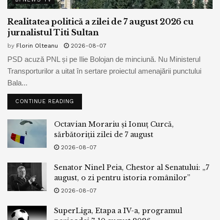
Realitatea politică a zilei de 7 august 2026 cu
jurnalistul Titi Sultan
by
Florin Olteanu
2026-08-07
PSD acuză PNL și pe Ilie Bolojan de minciună. Nu Ministerul
Transporturilor a uitat în sertare proiectul amenajării punctului
Bala...
CONTINUE READING
Octavian Morariu și Ionuț Curcă,
sărbătoriții zilei de 7 august
2026-08-07
Senator Ninel Peia, Chestor al Senatului: „7
august, o zi pentru istoria românilor”
2026-08-07
SuperLiga, Etapa a IV-a, programul