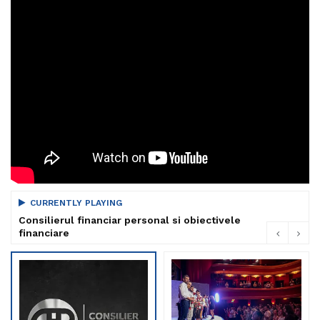
CURRENTLY PLAYING
Consilierul financiar personal si obiectivele
financiare