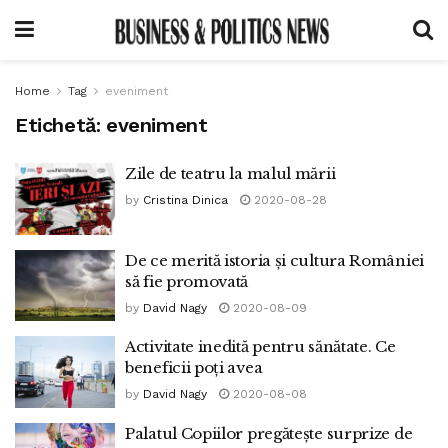
Home
Tag
eveniment
Etichetă:
eveniment
Zile de teatru la malul mării
by
Cristina Dinica
2020-08-28
De ce merită istoria și cultura României
să fie promovată
by
David Nagy
2020-08-09
Activitate inedită pentru sănătate. Ce
beneficii poți avea
by
David Nagy
2020-08-08
Palatul Copiilor pregătește surprize de