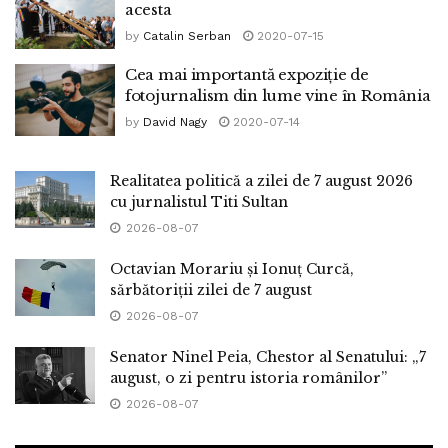
acesta
by
Catalin Serban
2020-07-15
Cea mai importantă expoziție de
fotojurnalism din lume vine în România
by
David Nagy
2020-07-14
Realitatea politică a zilei de 7 august 2026
cu jurnalistul Titi Sultan
2026-08-07
Octavian Morariu și Ionuț Curcă,
sărbătoriții zilei de 7 august
2026-08-07
Senator Ninel Peia, Chestor al Senatului: „7
august, o zi pentru istoria românilor”
2026-08-07