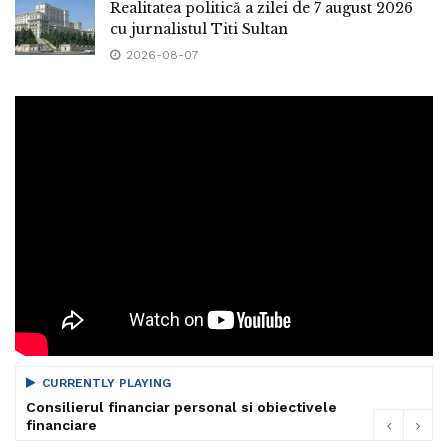
Realitatea politică a zilei de 7 august 2026
cu jurnalistul Titi Sultan
2026-08-07
CURRENTLY PLAYING
Consilierul financiar personal si obiectivele
financiare