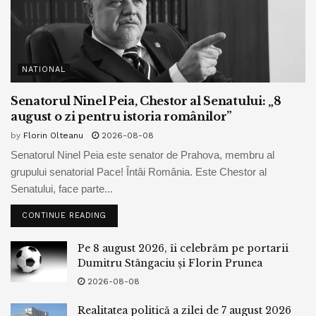
NATIONAL
Senatorul Ninel Peia, Chestor al Senatului: „8
august o zi pentru istoria românilor”
by
Florin Olteanu
2026-08-08
Senatorul Ninel Peia este senator de Prahova, membru al
grupului senatorial Pace! Întâi România. Este Chestor al
Senatului, face parte...
CONTINUE READING
Pe 8 august 2026, îi celebrăm pe portarii
Dumitru Stângaciu și Florin Prunea
2026-08-08
Realitatea politică a zilei de 7 august 2026