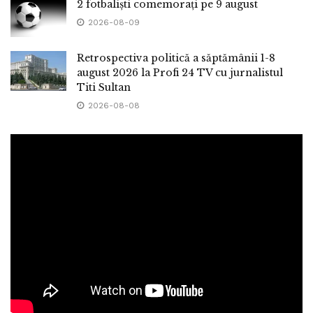
2 fotbaliști comemorați pe 9 august
2026-08-09
Retrospectiva politică a săptămânii 1-8
august 2026 la Profi 24 TV cu jurnalistul
Titi Sultan
2026-08-08