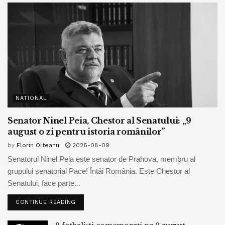
NATIONAL
Senator Ninel Peia, Chestor al Senatului: „9
august o zi pentru istoria românilor”
by
Florin Olteanu
2026-08-09
Senatorul Ninel Peia este senator de Prahova, membru al
grupului senatorial Pace! Întâi România. Este Chestor al
Senatului, face parte...
CONTINUE READING