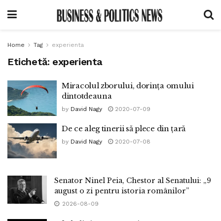
Home
Tag
experienta
Etichetă:
experienta
Miracolul zborului, dorința omului
dintotdeauna
by
David Nagy
2020-07-09
De ce aleg tinerii să plece din țară
by
David Nagy
2020-07-08
Senator Ninel Peia, Chestor al Senatului: „9
august o zi pentru istoria românilor”
2026-08-09