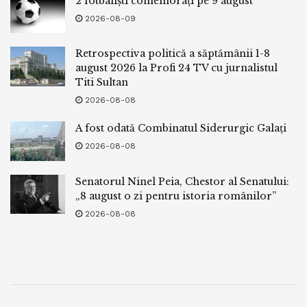
2 fotbaliști comemorați pe 9 august
2026-08-09
Retrospectiva politică a săptămânii 1-8
august 2026 la Profi 24 TV cu jurnalistul
Titi Sultan
2026-08-08
A fost odată Combinatul Siderurgic Galați
2026-08-08
Senatorul Ninel Peia, Chestor al Senatului:
„8 august o zi pentru istoria românilor”
2026-08-08