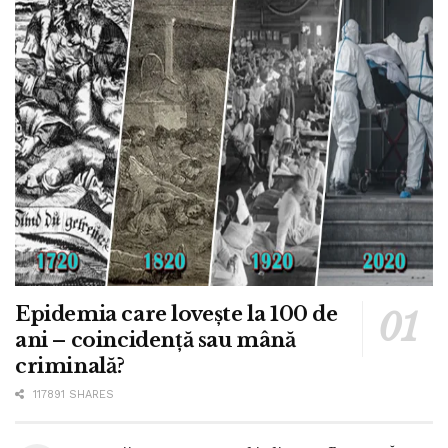
Epidemia care lovește la 100 de
ani – coincidență sau mână
criminală?
117891 SHARES