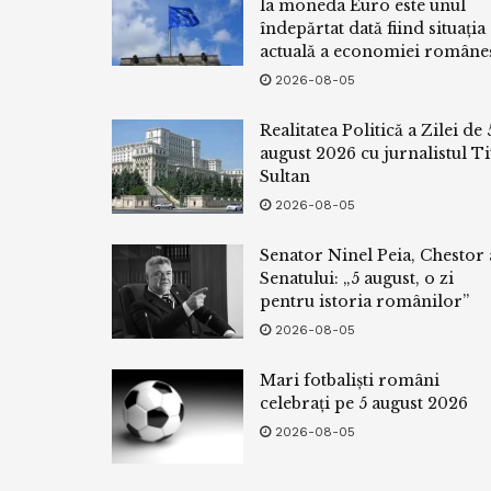
la moneda Euro este unul
îndepărtat dată fiind situația
actuală a economiei româneș
2026-08-05
Realitatea Politică a Zilei de 
august 2026 cu jurnalistul Ti
Sultan
2026-08-05
Senator Ninel Peia, Chestor 
Senatului: „5 august, o zi
pentru istoria românilor”
2026-08-05
Mari fotbaliști români
celebrați pe 5 august 2026
2026-08-05