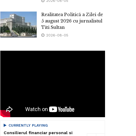
2026-08-05
Realitatea Politică a Zilei de
5 august 2026 cu jurnalistul
Titi Sultan
2026-08-05
CURRENTLY PLAYING
Consilierul financiar personal si