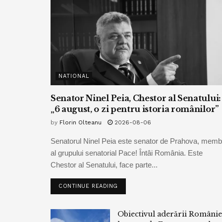
NATIONAL
Senator Ninel Peia, Chestor al Senatului:
„6 august, o zi pentru istoria românilor”
by
Florin Olteanu
2026-08-06
Senatorul Ninel Peia este senator de Prahova, memb
al grupului senatorial Pace! Întâi România. Este
Chestor al Senatului, face parte...
CONTINUE READING
Obiectivul aderării Românie