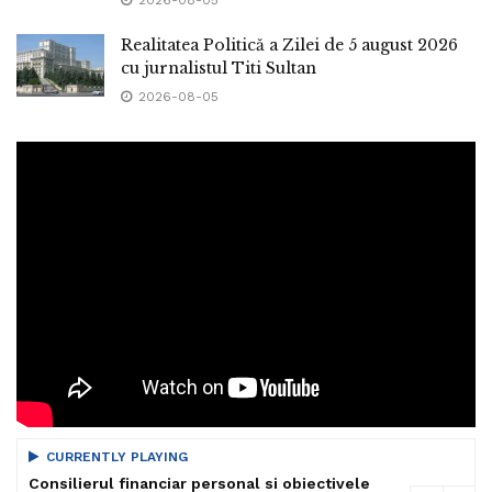
2026-08-05
Realitatea Politică a Zilei de 5 august 2026
cu jurnalistul Titi Sultan
2026-08-05
CURRENTLY PLAYING
Consilierul financiar personal si obiectivele