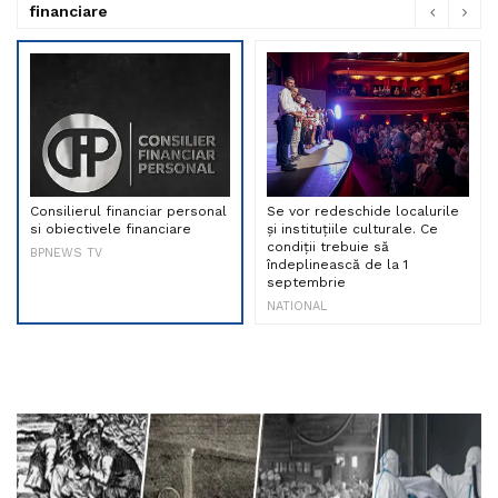
financiare
Consilierul financiar personal
Se vor redeschide localurile
si obiectivele financiare
și instituțiile culturale. Ce
condiții trebuie să
BPNEWS TV
îndeplinească de la 1
septembrie
NATIONAL