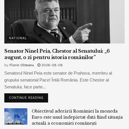
NATIONAL
Senator Ninel Peia, Chestor al Senatului: „6
august, o zi pentru istoria românilor”
by
Florin Olteanu
2026-08-06
Senatorul Ninel Peia este senator de Prahova, membru al
grupului senatorial Pace! Întâi România. Este Chestor al
Senatului, face parte...
CONTINUE READING
Obiectivul aderării României la moneda
Euro este unul îndepărtat dată fiind situația
actuală a economiei românești